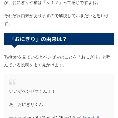
が、おにぎりや猫は「ん！？」って感じですよね。
それぞれ由来がありますので解説していきたいと思いま
す。
「おにぎり」の由来は？
Twitterを見ているとベンゼマのことを「おにぎり」と呼
んでいる投稿をよく見かけます。
いいぞベンゼマくん！！
あ、おにぎりくん
— ryo ohara.♛ (@givgDr19veGjYuu)
March 8,