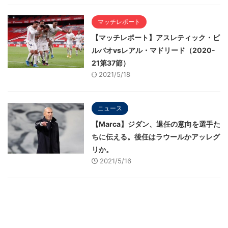
マッチレポート
【マッチレポート】アスレティック・ビ
ルバオvsレアル・マドリード（2020-
21第37節）
2021/5/18
ニュース
【Marca】ジダン、退任の意向を選手た
ちに伝える。後任はラウールかアッレグ
リか。
2021/5/16