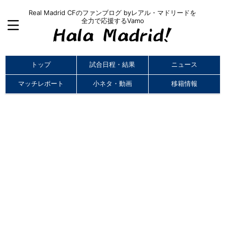
Real Madrid CFのファンブログ byレアル・マドリードを
全力で応援するVamo
トップ
試合日程・結果
ニュース
マッチレポート
小ネタ・動画
移籍情報