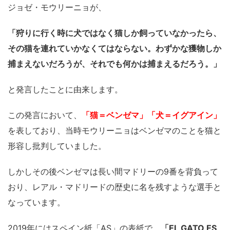
ジョゼ・モウリーニョが、
「狩りに行く時に犬ではなく猫しか飼っていなかったら、
その猫を連れていかなくてはならない。わずかな獲物しか
捕まえないだろうが、それでも何かは捕まえるだろう。」
と発言したことに由来します。
この発言において、
「猫＝ベンゼマ」「犬＝イグアイン」
を表しており、当時モウリーニョはベンゼマのことを猫と
形容し批判していました。
しかしその後ベンゼマは長い間マドリーの9番を背負って
おり、レアル・マドリードの歴史に名を残すような選手と
なっています。
2019年にはスペイン紙「AS」の表紙で、
「EL GATO ES