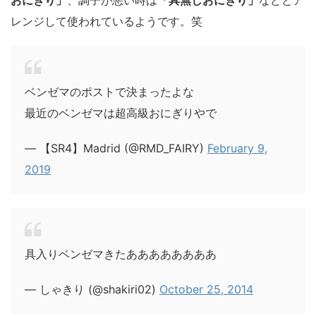
おにぎり」
、調子が悪い時は
「具無しおにぎり」
などとア
レンジして使われているようです。笑
ベンゼマのポストで決まったよな
最近のベンゼマは超高級おにぎりやで
— 【SR4】Madrid (@RMD_FAIRY)
February 9,
2019
具入りベンゼマきたああああああああ
— しゃきり (@shakiri02)
October 25, 2014