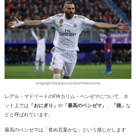
image@instagram.com/karimbenzema
レアル・マドリードのFWカリム・ベンゼマについて、ネ
ット上では
「おにぎり」
や
「最高のベンゼマ」
、
「猫」
な
どと呼ばれています。
最高のベンゼマは「誉め言葉かな」という感じがします